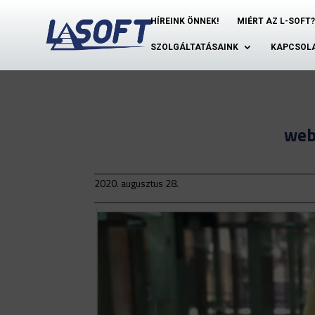
HÍREINK ÖNNEK!
MIÉRT AZ L-SOFT?
SZOLGÁLTATÁSAINK
KAPCSOL
web
2020. augusztus 28.