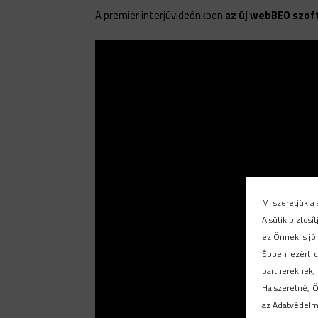
A premier interjúvideónkben
az új webBEO szof
Mi szeretjük a 
A sütik biztos
ez Önnek is jó
Éppen ezért c
partnereknek, 
Ha szeretné, Ö
az Adatvédelmi