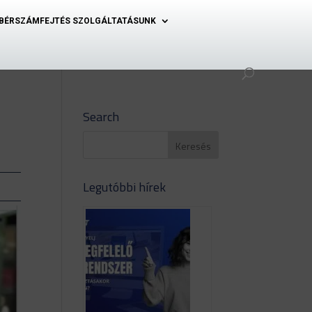
BÉRSZÁMFEJTÉS SZOLGÁLTATÁSUNK
Search
Legutóbbi hírek