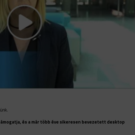
tünk.
támogatja, és a már több éve sikeresen bevezetett desktop