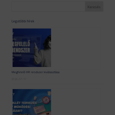
Legutóbbi hírek
Megfelelő HR rendszer kiválasztása
2026-07-17