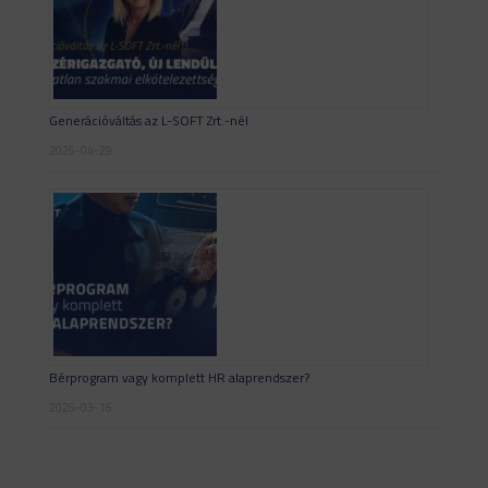
Generációváltás az L-SOFT Zrt.-nél
2026-04-29
Bérprogram vagy komplett HR alaprendszer?
2026-03-16