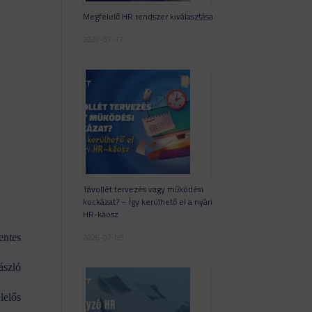
Megfelelő HR rendszer kiválasztása
2026-07-17
Távollét tervezés vagy működési
kockázat? – Így kerülhető el a nyári
HR-káosz
entes
2026-07-08
ászló
lelős