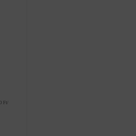
0 Ft/