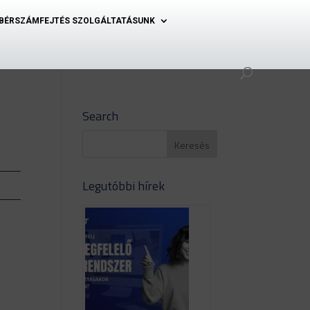
BÉRSZÁMFEJTÉS SZOLGÁLTATÁSUNK
Search
Legutóbbi hírek