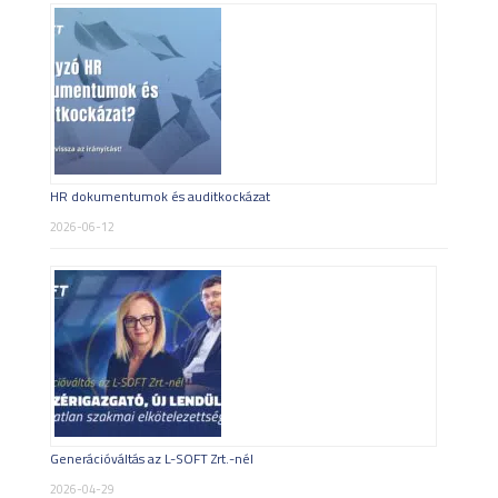
HR dokumentumok és auditkockázat
2026-06-12
Generációváltás az L-SOFT Zrt.-nél
2026-04-29