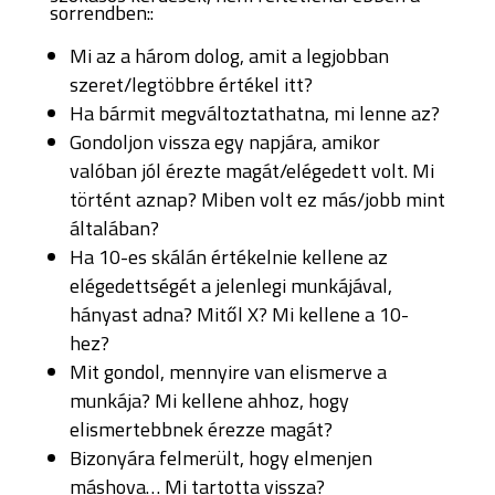
sorrendben::
Mi az a három dolog, amit a legjobban
szeret/legtöbbre értékel itt?
Ha bármit megváltoztathatna, mi lenne az?
Gondoljon vissza egy napjára, amikor
valóban jól érezte magát/elégedett volt. Mi
történt aznap? Miben volt ez más/jobb mint
általában?
Ha 10-es skálán értékelnie kellene az
elégedettségét a jelenlegi munkájával,
hányast adna? Mitől X? Mi kellene a 10-
hez?
Mit gondol, mennyire van elismerve a
munkája? Mi kellene ahhoz, hogy
elismertebbnek érezze magát?
Bizonyára felmerült, hogy elmenjen
máshova… Mi tartotta vissza?