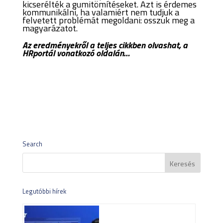
kicserélték a gumitömítéseket. Azt is érdemes
kommunikálni, ha valamiért nem tudjuk a
felvetett problémát megoldani: osszuk meg a
magyarázatot.
Az eredményekről a teljes cikkben olvashat, a
HRportál vonatkozó oldalán…
Search
Legutóbbi hírek