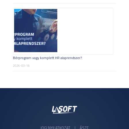
Bérprogram vagy komplett HR alaprendszer?
2026-03-16
JOGI NYILATKOZAT
|
ÁSZF