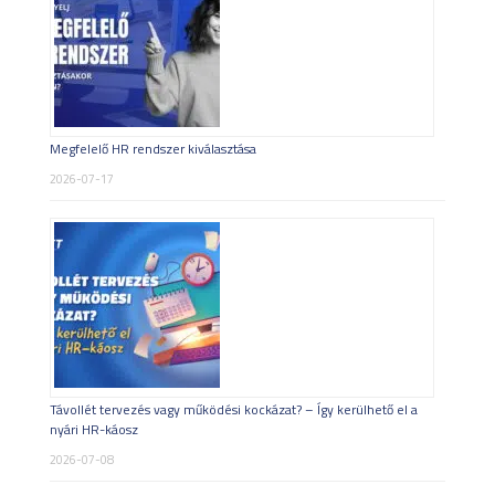
Megfelelő HR rendszer kiválasztása
2026-07-17
Távollét tervezés vagy működési kockázat? – Így kerülhető el a
nyári HR-káosz
2026-07-08