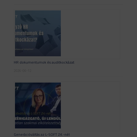
HR dokumentumok és auditkockázat
2026-06-12
Generációváltás az L-SOFT Zrt.-nél