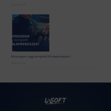
2026-04-29
Bérprogram vagy komplett HR alaprendszer?
2026-03-16