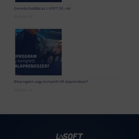
Generációváltás az L-SOFT Zrt.-nél
2026-04-29
Bérprogram vagy komplett HR alaprendszer?
2026-03-16