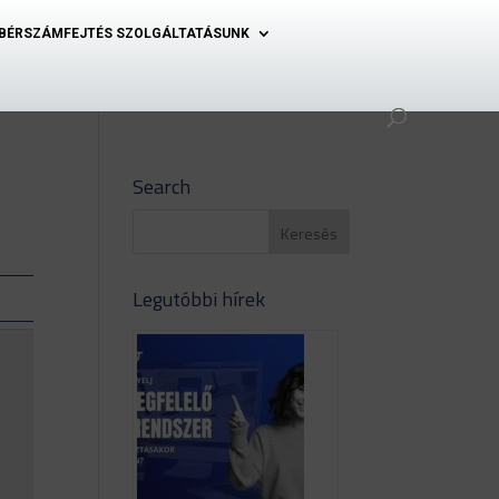
BÉRSZÁMFEJTÉS SZOLGÁLTATÁSUNK
Search
Legutóbbi hírek