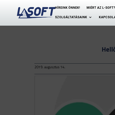
HÍREINK ÖNNEK!
MIÉRT AZ L-SOFT?
SZOLGÁLTATÁSAINK
KAPCSOL
Hell
2019. augusztus 14.