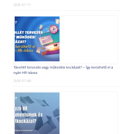
2026-07-17
Távollét tervezés vagy működési kockázat? – Így kerülhető el a
nyári HR-káosz
2026-07-08