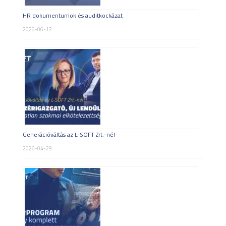
HR dokumentumok és auditkockázat
2026-06-12
Generációváltás az L-SOFT Zrt.-nél
2026-04-29