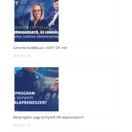
Generációváltás az L-SOFT Zrt.-nél
2026-04-29
Bérprogram vagy komplett HR alaprendszer?
2026-03-16