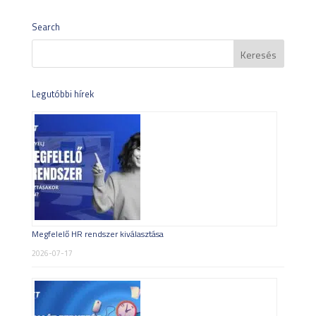
Search
Legutóbbi hírek
Megfelelő HR rendszer kiválasztása
2026-07-17