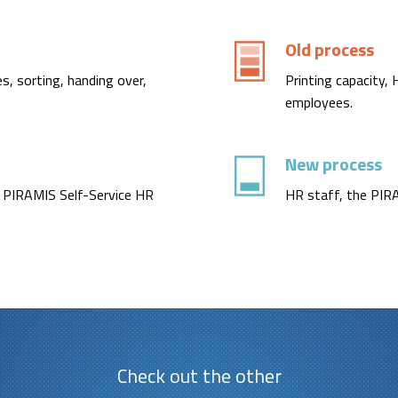
Old process
es, sorting, handing over,
Printing capacity, 
employees.
New process
or PIRAMIS Self-Service HR
HR staff, the PIR
Check out the other