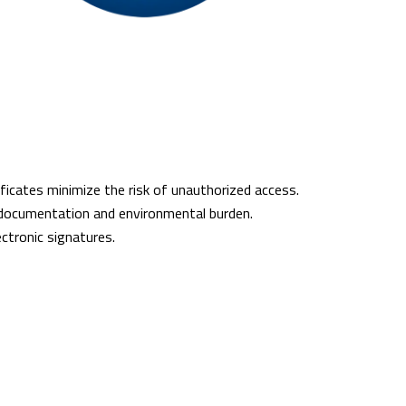
icates minimize the risk of unauthorized access.
documentation and environmental burden.
lectronic signatures.