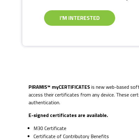
I'M INTERESTED
PIRAMIS™ myCERTIFICATES
is new web-based soft
access their certificates from any device. These cert
authentication.
E-signed certificates are available.
M30 Certificate
Certificate of Contributory Benefits