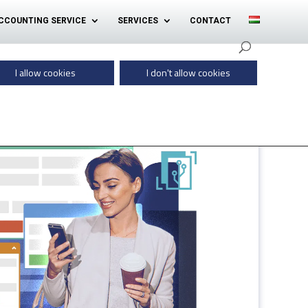
CCOUNTING SERVICE
SERVICES
CONTACT
I allow cookies
I don't allow cookies