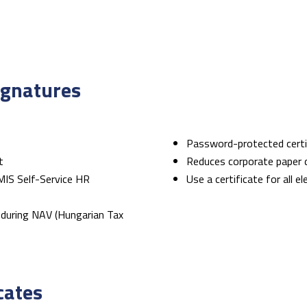
ignatures
Password-protected certif
t
Reduces corporate paper 
MIS Self-Service HR
Use a certificate for all e
during NAV (Hungarian Tax
cates