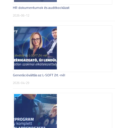
HR dokumentumok és auditkockázat
2026-06-12
Generációváltás az L-SOFT Zrt.-nél
2026-04-29