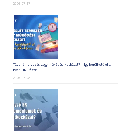
2026-07-17
Távollét tervezés vagy működési kockázat? – Így kerülhető el a
nyári HR-káosz
2026-07-08