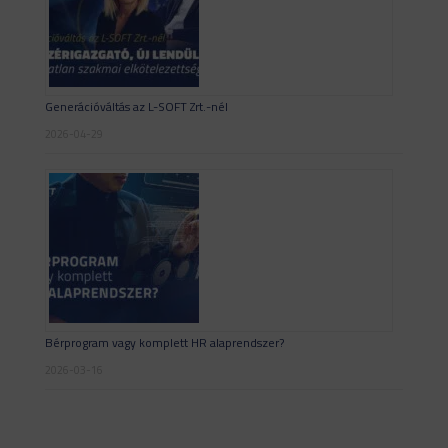
Generációváltás az L-SOFT Zrt.-nél
2026-04-29
Bérprogram vagy komplett HR alaprendszer?
2026-03-16