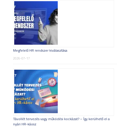
Megfelelő HR rendszer kiválasztása
2026-07-17
Távollét tervezés vagy működési kockázat? – Így kerülhető el a
nyári HR-káosz