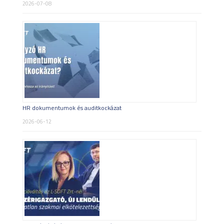
2026-07-08
HR dokumentumok és auditkockázat
2026-06-12