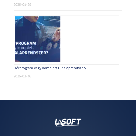
2026-04-29
Bérprogram vagy komplett HR alaprendszer?
2026-03-16