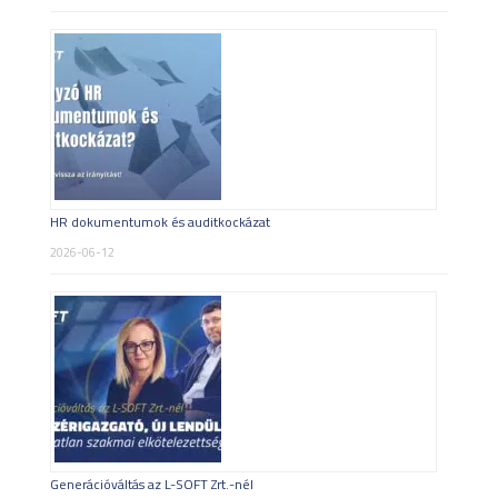
HR dokumentumok és auditkockázat
2026-06-12
Generációváltás az L-SOFT Zrt.-nél