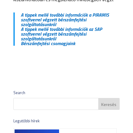
A tippek mellé további információk a PIRAMIS
szoftverrel végzett bérszámfejtési
szolgáltatásunkról
A tippek mellé további információk az SAP
szoftverrel végzett bérszámfejtési
szolgáltatásunkról
Bérszámfejtési csomagjaink
Search
Legutóbbi hírek