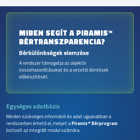
MIBEN SEGÍT A PIRAMIS™
BÉRTRANSZPARENCIA?
Bérkülönbségek elemzése
A rendszer támogatja az objektív
összehasonlításokat és a vezetői döntések
előkészítését.
Egységes adatbázis
Minden szükséges információ és adat ugyanabban a
rendszerben érhető el, melyet a
Piramis™ Bérprogram
biztosít az integrált modul számára.