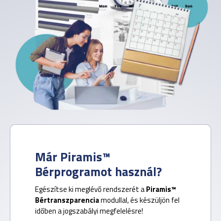
Már Piramis™
Bérprogramot használ?
Egészítse ki meglévő rendszerét a
Piramis™
Bértranszparencia
modullal, és készüljön fel
időben a jogszabályi megfelelésre!